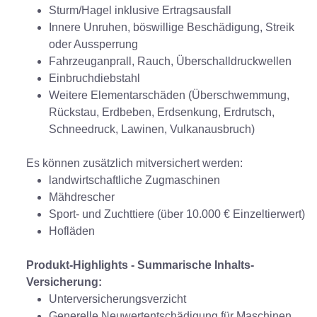
Sturm/Hagel inklusive Ertragsausfall
Innere Unruhen, böswillige Beschädigung, Streik
oder Aussperrung
Fahrzeuganprall, Rauch, Überschalldruckwellen
Einbruchdiebstahl
Weitere Elementarschäden (Überschwemmung,
Rückstau, Erdbeben, Erdsenkung, Erdrutsch,
Schneedruck, Lawinen, Vulkanausbruch)
Es können zusätzlich mitversichert werden:
landwirtschaftliche Zugmaschinen
Mähdrescher
Sport- und Zuchttiere (über 10.000 € Einzeltierwert)
Hofläden
Produkt-Highlights - Summarische Inhalts-
Versicherung:
Unterversicherungsverzicht
Generelle Neuwertentschädigung für Maschinen