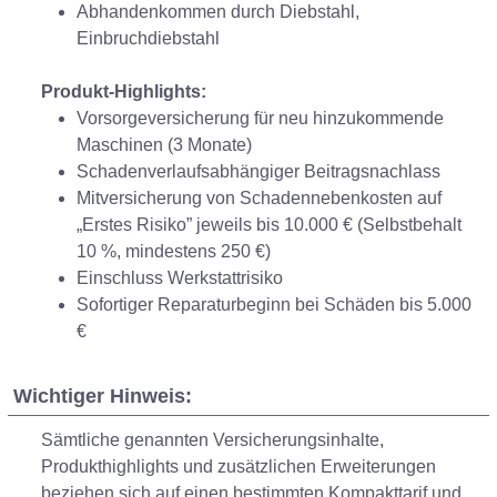
Abhandenkommen durch Diebstahl,
Einbruchdiebstahl
Produkt-Highlights:
Vorsorgeversicherung für neu hinzukommende
Maschinen (3 Monate)
Schadenverlaufsabhängiger Beitragsnachlass
Mitversicherung von Schadennebenkosten auf
„Erstes Risiko” jeweils bis 10.000 € (Selbstbehalt
10 %, mindestens 250 €)
Einschluss Werkstattrisiko
Sofortiger Reparaturbeginn bei Schäden bis 5.000
€
Wichtiger Hinweis:
Sämtliche genannten Versicherungsinhalte,
Produkthighlights und zusätzlichen Erweiterungen
beziehen sich auf einen bestimmten Kompakttarif und