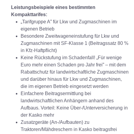
Leistungsbeispiele eines bestimmten
Kompakttarifes:
„Tarifgruppe A” für Lkw und Zugmaschinen im
eigenen Betrieb
Besondere Zweitwageneinstufung für Lkw und
Zugmaschinen mit SF-Klasse 1 (Beitragssatz 80 %
in Kfz-Haftpflicht)
Keine Rückstufung im Schadenfall! „Für wenige
Euro mehr einen Schaden pro Jahr frei” – mit dem
Rabattschutz für landwirtschaftliche Zugmaschinen
und darüber hinaus für Lkw und Zugmaschinen,
die im eigenen Betrieb eingesetzt werden
Einfachere Beitragsermittlung bei
landwirtschaftlichen Anhängern anhand des
Aufbaus. Vorteil: Keine Über-/Unterversicherung in
der Kasko mehr
Zusatzgeräte (An-/Aufbauten) zu
Traktoren/Mähdreschern in Kasko beitragsfrei